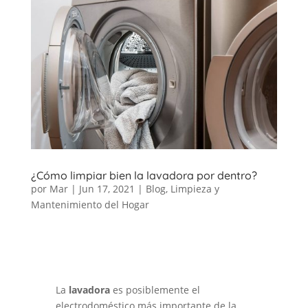
¿Cómo limpiar bien la lavadora por dentro?
por
Mar
|
Jun 17, 2021
|
Blog
,
Limpieza y
Mantenimiento del Hogar
La
lavadora
es posiblemente el
electrodoméstico más importante de la