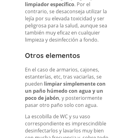
limpiador específico
. Por el
contrario, se desaconseja utilizar la
lejía por su elevada toxicidad y ser
peligrosa para la salud, aunque sea
también muy eficaz en cualquier
limpieza y desinfección a fondo.
Otros elementos
En el caso de armarios, cajones,
estanterías, etc, tras vaciarlas, se
pueden
limpiar simplemente con
un paño húmedo con agua y un
poco de jabón
, y posteriormente
pasar otro paño solo con agua.
La escobilla de WC y su vaso
correspondiente es imprescindible
desinfectarlos y lavarlos muy bien
con mucha frecuencia y, sobre todo,