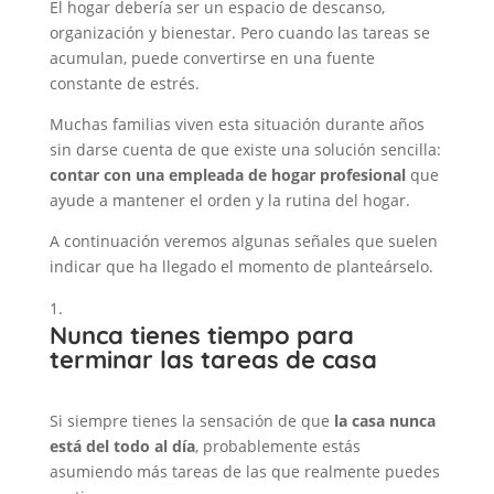
El hogar debería ser un espacio de descanso,
organización y bienestar. Pero cuando las tareas se
acumulan, puede convertirse en una fuente
constante de estrés.
Muchas familias viven esta situación durante años
sin darse cuenta de que existe una solución sencilla:
contar con una empleada de hogar profesional
que
ayude a mantener el orden y la rutina del hogar.
A continuación veremos algunas señales que suelen
indicar que ha llegado el momento de planteárselo.
Nunca tienes tiempo para
terminar las tareas de casa
Si siempre tienes la sensación de que
la casa nunca
está del todo al día
, probablemente estás
asumiendo más tareas de las que realmente puedes