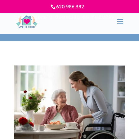
620 986 382
Cuidadoras a domicilio en Pozuelo
Inicio
-
Cuidadoras a domicilio Pozuelo