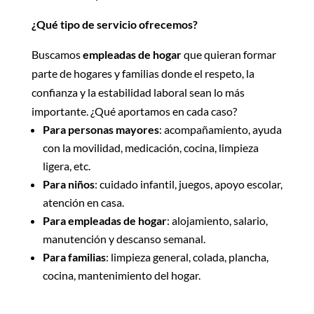
¿Qué tipo de servicio ofrecemos?
Buscamos
empleadas de hogar
que quieran formar
parte de hogares y familias donde el respeto, la
confianza y la estabilidad laboral sean lo más
importante. ¿Qué aportamos en cada caso?
Para personas mayores
: acompañamiento, ayuda
con la movilidad, medicación, cocina, limpieza
ligera, etc.
Para niños
: cuidado infantil, juegos, apoyo escolar,
atención en casa.
Para empleadas de hogar
: alojamiento, salario,
manutención y descanso semanal.
Para familias
: limpieza general, colada, plancha,
cocina, mantenimiento del hogar.