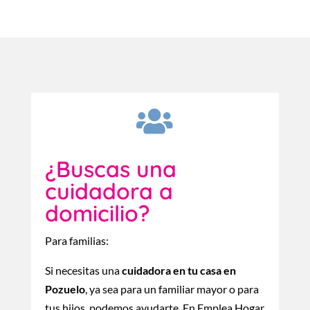

¿Buscas una
cuidadora a
domicilio?
Para familias:
Si necesitas una
cuidadora en tu casa en
Pozuelo
, ya sea para un familiar mayor o para
tus hijos, podemos ayudarte. En Emplea Hogar