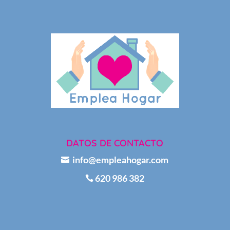
DATOS DE CONTACTO
info@empleahogar.com

620 986 382
