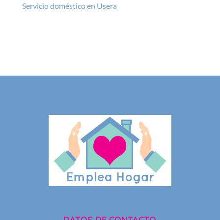
Servicio doméstico en Usera
DATOS DE CONTACTO