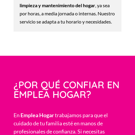
limpieza y mantenimiento del hogar
, ya sea
por horas, a media jornada o internas. Nuestro
servicio se adapta a tu horario y necesidades.
¿POR QUÉ CONFIAR EN
EMPLEA HOGAR?
En
Emplea Hogar
trabajamos para que el
cuidado de tu familia esté en manos de
profesionales de confianza. Si necesitas