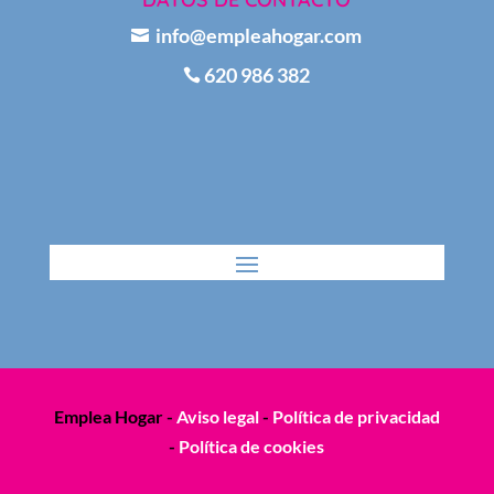
info@empleahogar.com

620 986 382

Emplea Hogar -
Aviso legal
-
Política de privacidad
-
Política de cookies