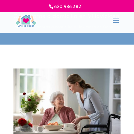
620 986 382
Cuidadoras a domicilio en Villaviciosa
de Odón
Inicio
-
Cuidadoras a domicilio Villaviciosa de Odón