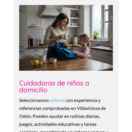
Cuidadoras de niños a
domicilio
Seleccionamos
niñeras
con experiencia y
referencias comprobadas en Villaviciosa de
Odón. Pueden ayudar en rutinas diarias,
juegos, actividades educativas y tareas
escolares, garantizando un entorno seguro y