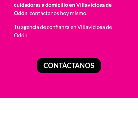
cuidadoras a domicilio en Villaviciosa de
Odón
, contáctanos hoy mismo.
Tu agencia de confianza en Villaviciosa de
Odón
CONTÁCTANOS