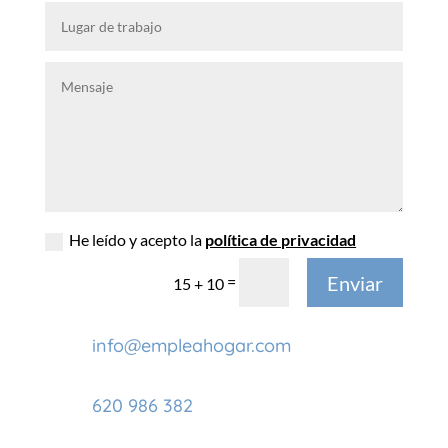
He leído y acepto la
política de privacidad
Enviar
=
15 + 10
info@empleahogar.com
620 986 382