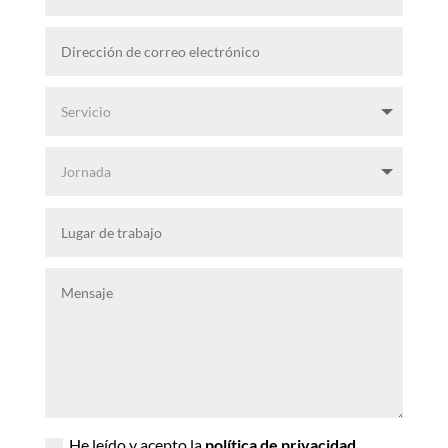
He leído y acepto la
política de privacidad