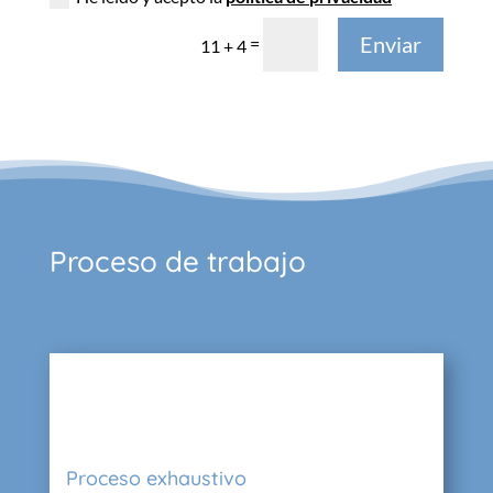
Enviar
=
11 + 4
Proceso de trabajo
Proceso exhaustivo