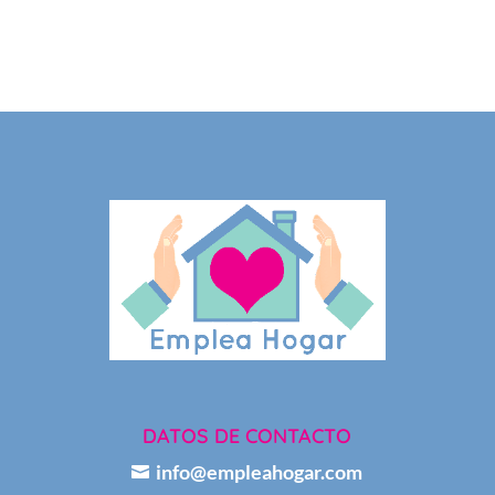
DATOS DE CONTACTO
info@empleahogar.com
