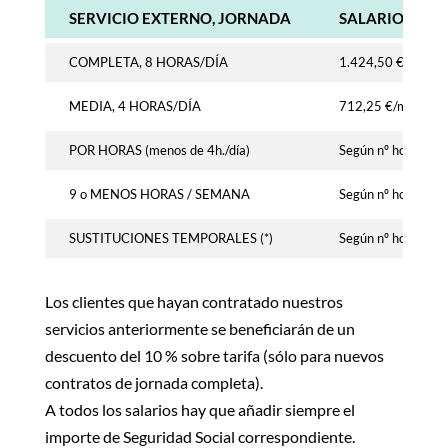
SERVICIO EXTERNO, JORNADA
SALARIOS (12 
COMPLETA, 8 HORAS/DÍA
1.424,50
​ €/mes
MEDIA, 4 HORAS/DÍA
712,25
€/mes
POR HORAS (menos de 4h./día)
Según nº horas
9 o MENOS HORAS / SEMANA
Según nº horas
SUSTITUCIONES TEMPORALES (*)
Según nº horas
Los clientes que hayan contratado nuestros
servicios anteriormente se beneficiarán de un
descuento del 10 % sobre tarifa (sólo para nuevos
contratos de jornada completa).
A todos los salarios hay que añadir siempre el
importe de Seguridad Social correspondiente.