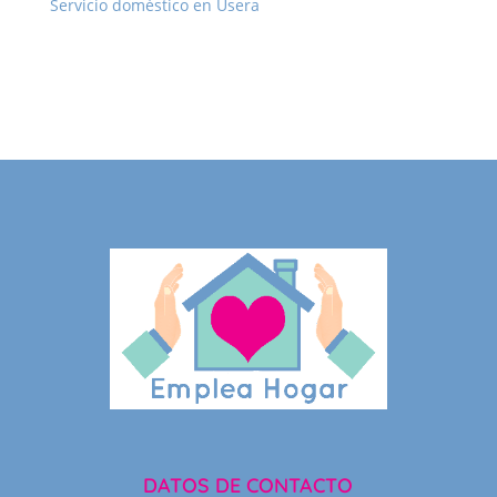
Servicio doméstico en Usera
DATOS DE CONTACTO