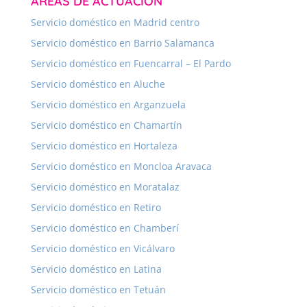
ÁREAS DE ACTUACIÓN
Servicio doméstico en Madrid centro
Servicio doméstico en Barrio Salamanca
Servicio doméstico en Fuencarral – El Pardo
Servicio doméstico en Aluche
Servicio doméstico en Arganzuela
Servicio doméstico en Chamartín
Servicio doméstico en Hortaleza
Servicio doméstico en Moncloa Aravaca
Servicio doméstico en Moratalaz
Servicio doméstico en Retiro
Servicio doméstico en Chamberí
Servicio doméstico en Vicálvaro
Servicio doméstico en Latina
Servicio doméstico en Tetuán