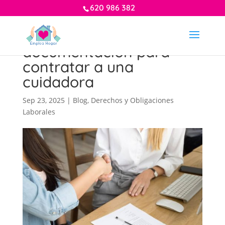
620 986 382
Requisitos legales y
documentación para
contratar a una
cuidadora
Sep 23, 2025
|
Blog
,
Derechos y Obligaciones
Laborales