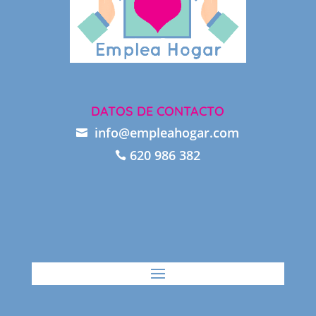
DATOS DE CONTACTO
info@empleahogar.com

620 986 382
