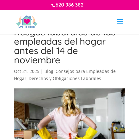
620 986 382
Guía para evaluar los
riesgos laborales de las
empleadas del hogar
antes del 14 de
noviembre
Oct 21, 2025
|
Blog
,
Consejos para Empleadas de
Hogar
,
Derechos y Obligaciones Laborales