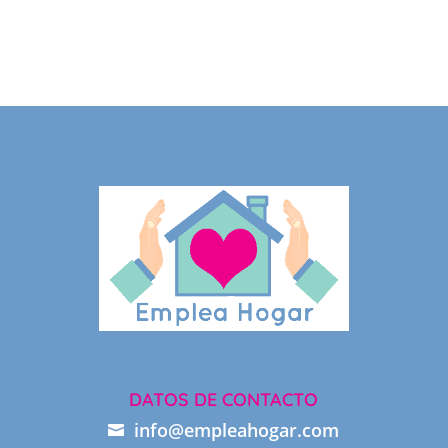
DATOS DE CONTACTO
info@empleahogar.com
