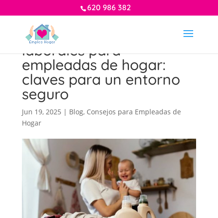
620 986 382
Prevención de riesgos
laborales para
empleadas de hogar:
claves para un entorno
seguro
Jun 19, 2025
|
Blog
,
Consejos para Empleadas de
Hogar