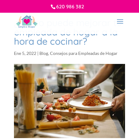
620 986 382
¿Cómo puede mejorar tu
empleada de hogar a la
hora de cocinar?
Ene 5, 2022
|
Blog
,
Consejos para Empleadas de Hogar