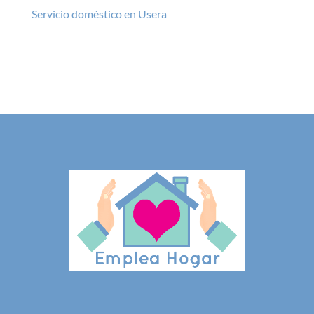
Servicio doméstico en Usera