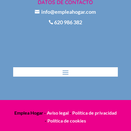
DATOS DE CONTACTO
info@empleahogar.com

620 986 382

Emplea Hogar -
Aviso legal
-
Política de privacidad
-
Política de cookies